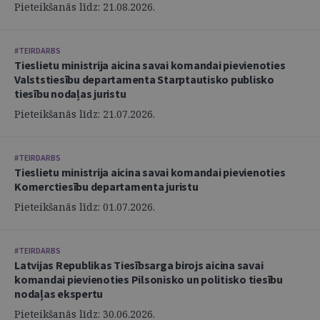
Pieteikšanās līdz: 21.08.2026.
#TEIRDARBS
Tieslietu ministrija aicina savai komandai pievienoties
Valststiesību departamenta Starptautisko publisko
tiesību nodaļas juristu
Pieteikšanās līdz: 21.07.2026.
#TEIRDARBS
Tieslietu ministrija aicina savai komandai pievienoties
Komerctiesību departamenta juristu
Pieteikšanās līdz: 01.07.2026.
#TEIRDARBS
Latvijas Republikas Tiesībsarga birojs aicina savai
komandai pievienoties Pilsonisko un politisko tiesību
nodaļas ekspertu
Pieteikšanās līdz: 30.06.2026.