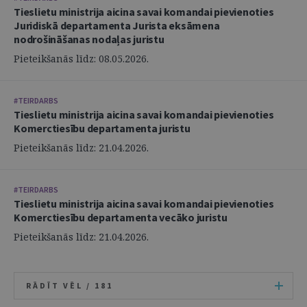
Tieslietu ministrija aicina savai komandai pievienoties
Juridiskā departamenta Jurista eksāmena
nodrošināšanas nodaļas juristu
Pieteikšanās līdz: 08.05.2026.
#TEIRDARBS
Tieslietu ministrija aicina savai komandai pievienoties
Komerctiesību departamenta juristu
Pieteikšanās līdz: 21.04.2026.
#TEIRDARBS
Tieslietu ministrija aicina savai komandai pievienoties
Komerctiesību departamenta vecāko juristu
Pieteikšanās līdz: 21.04.2026.
RĀDĪT VĒL /
181