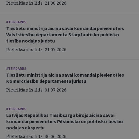
Pieteikšanās līdz: 21.08.2026.
#TEIRDARBS
Tieslietu ministrija aicina savai komandai pievienoties
Valststiesību departamenta Starptautisko publisko
tiesību nodaļas juristu
Pieteikšanās līdz: 21.07.2026.
#TEIRDARBS
Tieslietu ministrija aicina savai komandai pievienoties
Komerctiesību departamenta juristu
Pieteikšanās līdz: 01.07.2026.
#TEIRDARBS
Latvijas Republikas Tiesībsarga birojs aicina savai
komandai pievienoties Pilsonisko un politisko tiesību
nodaļas ekspertu
Pieteikšanās līdz: 30.06.2026.