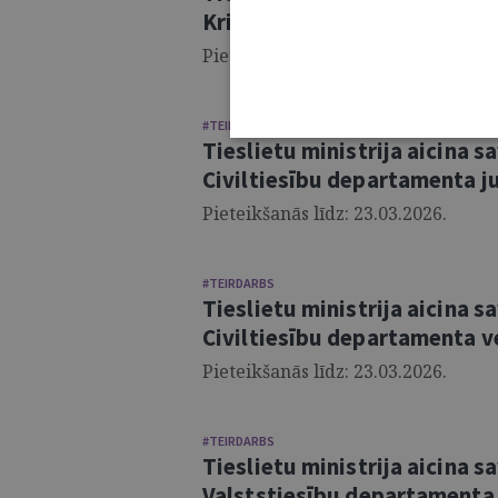
Krimināltiesību departament
Pieteikšanās līdz: 25.03.2026.
#TEIRDARBS
Tieslietu ministrija aicina 
Civiltiesību departamenta j
Pieteikšanās līdz: 23.03.2026.
#TEIRDARBS
Tieslietu ministrija aicina 
Civiltiesību departamenta v
Pieteikšanās līdz: 23.03.2026.
#TEIRDARBS
Tieslietu ministrija aicina 
Valststiesību departamenta 