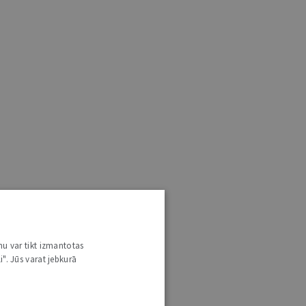
nu var tikt izmantotas
i". Jūs varat jebkurā