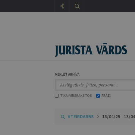
MEKLĒT ARHĪVĀ
TIKAI VIRSRAKSTOS
FRĀZI
#TEIRDARBS
13/04/25 - 13/0