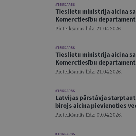
#TEIRDARBS
Tieslietu ministrija aicina 
Komerctiesību departamenta
Pieteikšanās līdz: 21.04.2026.
#TEIRDARBS
Tieslietu ministrija aicina 
Komerctiesību departamenta
Pieteikšanās līdz: 21.04.2026.
#TEIRDARBS
Latvijas pārstāvja starptauti
birojs aicina pievienoties ve
Pieteikšanās līdz: 09.04.2026.
#TEIRDARBS