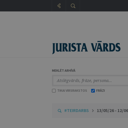
MEKLĒT ARHĪVĀ
TIKAI VIRSRAKSTOS
FRĀZI
#TEIRDARBS
13/05/26 - 12/0