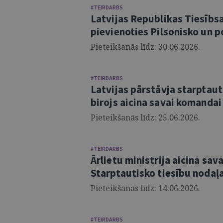
#TEIRDARBS
Latvijas Republikas Tiesībsa
pievienoties Pilsonisko un p
Pieteikšanās līdz: 30.06.2026.
#TEIRDARBS
Latvijas pārstāvja starptauti
birojs aicina savai komandai
Pieteikšanās līdz: 25.06.2026.
#TEIRDARBS
Ārlietu ministrija aicina sa
Starptautisko tiesību nodaļa
Pieteikšanās līdz: 14.06.2026.
#TEIRDARBS