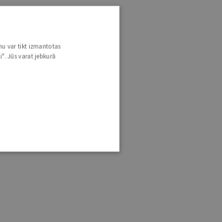
nu var tikt izmantotas
i". Jūs varat jebkurā