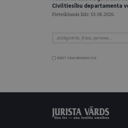
Civiltiesību departamenta v
Pieteikšanās līdz: 01.06.2026.
RĀDĪT TIKAI VIRSRAKSTUS