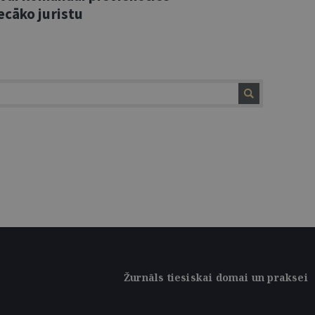
ecāko juristu
Žurnāls tiesiskai domai un praksei