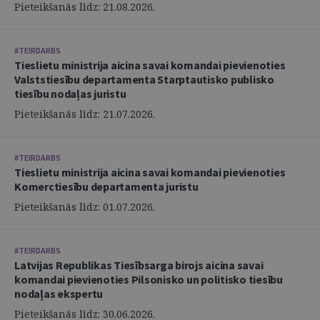
Pieteikšanās līdz: 21.08.2026.
#TEIRDARBS
Tieslietu ministrija aicina savai komandai pievienoties
Valststiesību departamenta Starptautisko publisko
tiesību nodaļas juristu
Pieteikšanās līdz: 21.07.2026.
#TEIRDARBS
Tieslietu ministrija aicina savai komandai pievienoties
Komerctiesību departamenta juristu
Pieteikšanās līdz: 01.07.2026.
#TEIRDARBS
Latvijas Republikas Tiesībsarga birojs aicina savai
komandai pievienoties Pilsonisko un politisko tiesību
nodaļas ekspertu
Pieteikšanās līdz: 30.06.2026.