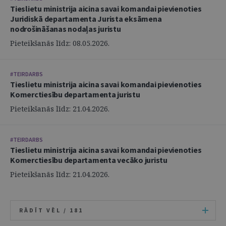
Tieslietu ministrija aicina savai komandai pievienoties
Juridiskā departamenta Jurista eksāmena
nodrošināšanas nodaļas juristu
Pieteikšanās līdz: 08.05.2026.
#TEIRDARBS
Tieslietu ministrija aicina savai komandai pievienoties
Komerctiesību departamenta juristu
Pieteikšanās līdz: 21.04.2026.
#TEIRDARBS
Tieslietu ministrija aicina savai komandai pievienoties
Komerctiesību departamenta vecāko juristu
Pieteikšanās līdz: 21.04.2026.
RĀDĪT VĒL /
181