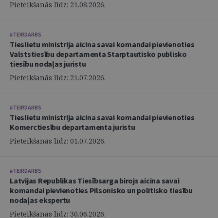
Pieteikšanās līdz: 21.08.2026.
#TEIRDARBS
Tieslietu ministrija aicina savai komandai pievienoties
Valststiesību departamenta Starptautisko publisko
tiesību nodaļas juristu
Pieteikšanās līdz: 21.07.2026.
#TEIRDARBS
Tieslietu ministrija aicina savai komandai pievienoties
Komerctiesību departamenta juristu
Pieteikšanās līdz: 01.07.2026.
#TEIRDARBS
Latvijas Republikas Tiesībsarga birojs aicina savai
komandai pievienoties Pilsonisko un politisko tiesību
nodaļas ekspertu
Pieteikšanās līdz: 30.06.2026.