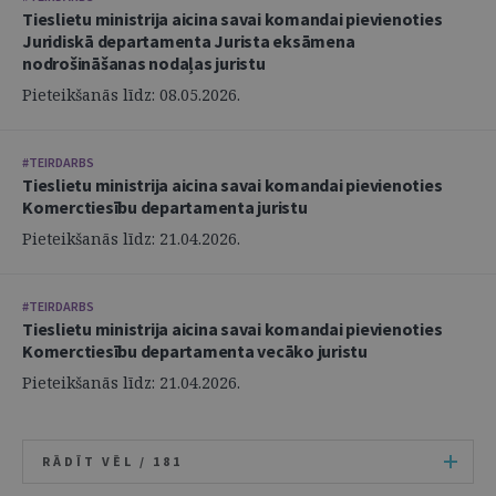
Tieslietu ministrija aicina savai komandai pievienoties
Juridiskā departamenta Jurista eksāmena
nodrošināšanas nodaļas juristu
Pieteikšanās līdz: 08.05.2026.
#TEIRDARBS
Tieslietu ministrija aicina savai komandai pievienoties
Komerctiesību departamenta juristu
Pieteikšanās līdz: 21.04.2026.
#TEIRDARBS
Tieslietu ministrija aicina savai komandai pievienoties
Komerctiesību departamenta vecāko juristu
Pieteikšanās līdz: 21.04.2026.
RĀDĪT VĒL /
181