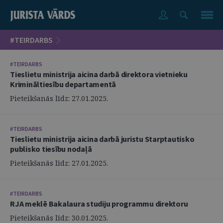
#TEIRDARBS
#TEIRDARBS
Tieslietu ministrija aicina darbā direktora vietnieku
Krimināltiesību departamentā
Pieteikšanās līdz: 27.01.2025.
#TEIRDARBS
Tieslietu ministrija aicina darbā juristu Starptautisko
publisko tiesību nodaļā
Pieteikšanās līdz: 27.01.2025.
#TEIRDARBS
RJA meklē Bakalaura studiju programmu direktoru
Pieteikšanās līdz: 30.01.2025.