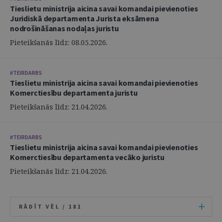
Tieslietu ministrija aicina savai komandai pievienoties
Juridiskā departamenta Jurista eksāmena
nodrošināšanas nodaļas juristu
Pieteikšanās līdz: 08.05.2026.
#TEIRDARBS
Tieslietu ministrija aicina savai komandai pievienoties
Komerctiesību departamenta juristu
Pieteikšanās līdz: 21.04.2026.
#TEIRDARBS
Tieslietu ministrija aicina savai komandai pievienoties
Komerctiesību departamenta vecāko juristu
Pieteikšanās līdz: 21.04.2026.
RĀDĪT VĒL /
181