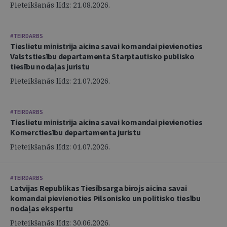
Pieteikšanās līdz: 21.08.2026.
#TEIRDARBS
Tieslietu ministrija aicina savai komandai pievienoties
Valststiesību departamenta Starptautisko publisko
tiesību nodaļas juristu
Pieteikšanās līdz: 21.07.2026.
#TEIRDARBS
Tieslietu ministrija aicina savai komandai pievienoties
Komerctiesību departamenta juristu
Pieteikšanās līdz: 01.07.2026.
#TEIRDARBS
Latvijas Republikas Tiesībsarga birojs aicina savai
komandai pievienoties Pilsonisko un politisko tiesību
nodaļas ekspertu
Pieteikšanās līdz: 30.06.2026.