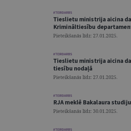
#TEIRDARBS
Tieslietu ministrija aicina d
Krimināltiesību departamen
Pieteikšanās līdz: 27.01.2025.
#TEIRDARBS
Tieslietu ministrija aicina d
tiesību nodaļā
Pieteikšanās līdz: 27.01.2025.
#TEIRDARBS
RJA meklē Bakalaura studij
Pieteikšanās līdz: 30.01.2025.
#TEIRDARBS