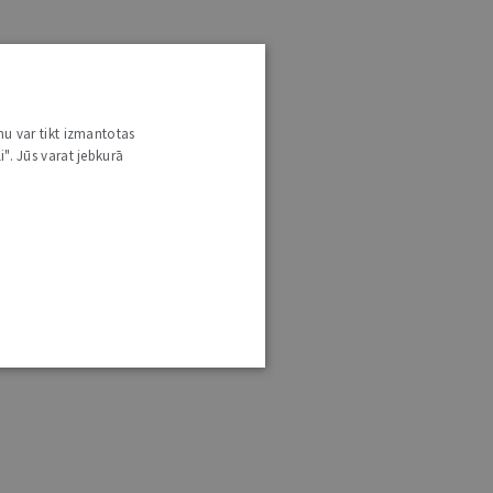
nu var tikt izmantotas
i". Jūs varat jebkurā