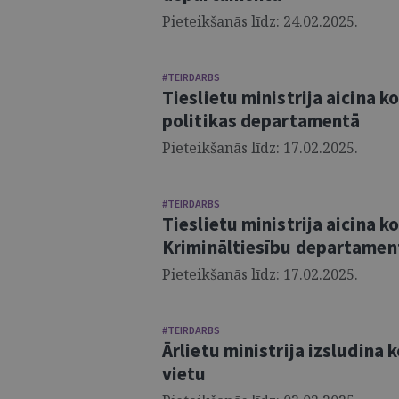
Pieteikšanās līdz: 24.02.2025.
#TEIRDARBS
Tieslietu ministrija aicina 
politikas departamentā
Pieteikšanās līdz: 17.02.2025.
#TEIRDARBS
Tieslietu ministrija aicina 
Krimināltiesību departamen
Pieteikšanās līdz: 17.02.2025.
#TEIRDARBS
Ārlietu ministrija izsludina
vietu