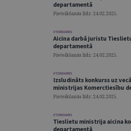
departamentā
Pieteikšanās līdz: 24.02.2025.
#TEIRDARBS
Aicina darbā juristu Tieslie
departamentā
Pieteikšanās līdz: 24.02.2025.
#TEIRDARBS
Izsludināts konkurss uz vecā
ministrijas Komerctiesību 
Pieteikšanās līdz: 24.02.2025.
#TEIRDARBS
Tieslietu ministrija aicina 
departamentā