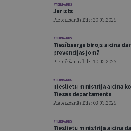
#TEIRDARBS
Jurists
Pieteikšanās līdz: 20.03.2025.
#TEIRDARBS
Tiesībsarga birojs aicina da
prevencijas jomā
Pieteikšanās līdz: 10.03.2025.
#TEIRDARBS
Tieslietu ministrija aicina 
Tiesas departamentā
Pieteikšanās līdz: 03.03.2025.
#TEIRDARBS
Tieslietu ministrija aicina da