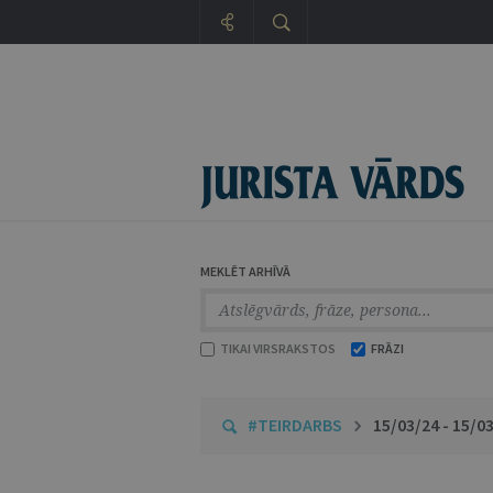
MEKLĒT ARHĪVĀ
TIKAI VIRSRAKSTOS
FRĀZI
#TEIRDARBS
15/03/24 - 15/0