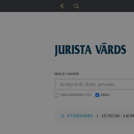
MEKLĒT ARHĪVĀ
TIKAI VIRSRAKSTOS
FRĀZI
#TEIRDARBS
15/03/26 - 14/0