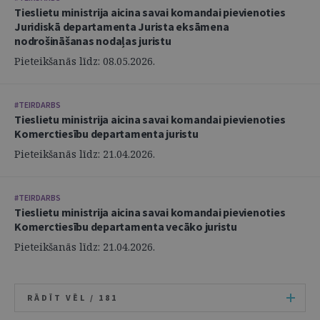
Tieslietu ministrija aicina savai komandai pievienoties
Juridiskā departamenta Jurista eksāmena
nodrošināšanas nodaļas juristu
Pieteikšanās līdz: 08.05.2026.
#TEIRDARBS
Tieslietu ministrija aicina savai komandai pievienoties
Komerctiesību departamenta juristu
Pieteikšanās līdz: 21.04.2026.
#TEIRDARBS
Tieslietu ministrija aicina savai komandai pievienoties
Komerctiesību departamenta vecāko juristu
Pieteikšanās līdz: 21.04.2026.
RĀDĪT VĒL /
181