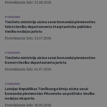
Pieteikšanās līdz: 21.08.2026.
#TEIRDARBS
Tieslietu ministrija aicina savai komandai pievienoties
Valststiesību departamenta Starptautisko publisko
tiesību nodaļas juristu
Pieteikšanās līdz: 21.07.2026.
#TEIRDARBS
Tieslietu ministrija aicina savai komandai pievienoties
Komerctiesību departamenta juristu
Pieteikšanās līdz: 01.07.2026.
#TEIRDARBS
Latvijas Republikas Tiesībsarga birojs aicina savai
komandai pievienoties Pilsonisko un politisko tiesību
nodaļas ekspertu
Pieteikšanās līdz: 30.06.2026.