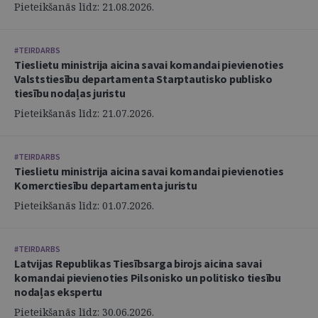
Pieteikšanās līdz: 21.08.2026.
#TEIRDARBS
Tieslietu ministrija aicina savai komandai pievienoties
Valststiesību departamenta Starptautisko publisko
tiesību nodaļas juristu
Pieteikšanās līdz: 21.07.2026.
#TEIRDARBS
Tieslietu ministrija aicina savai komandai pievienoties
Komerctiesību departamenta juristu
Pieteikšanās līdz: 01.07.2026.
#TEIRDARBS
Latvijas Republikas Tiesībsarga birojs aicina savai
komandai pievienoties Pilsonisko un politisko tiesību
nodaļas ekspertu
Pieteikšanās līdz: 30.06.2026.