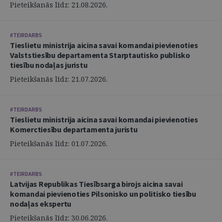
Pieteikšanās līdz: 21.08.2026.
#TEIRDARBS
Tieslietu ministrija aicina savai komandai pievienoties
Valststiesību departamenta Starptautisko publisko
tiesību nodaļas juristu
Pieteikšanās līdz: 21.07.2026.
#TEIRDARBS
Tieslietu ministrija aicina savai komandai pievienoties
Komerctiesību departamenta juristu
Pieteikšanās līdz: 01.07.2026.
#TEIRDARBS
Latvijas Republikas Tiesībsarga birojs aicina savai
komandai pievienoties Pilsonisko un politisko tiesību
nodaļas ekspertu
Pieteikšanās līdz: 30.06.2026.