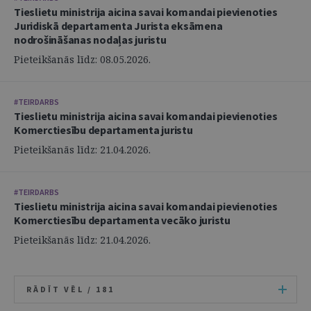
Tieslietu ministrija aicina savai komandai pievienoties
Juridiskā departamenta Jurista eksāmena
nodrošināšanas nodaļas juristu
Pieteikšanās līdz: 08.05.2026.
#TEIRDARBS
Tieslietu ministrija aicina savai komandai pievienoties
Komerctiesību departamenta juristu
Pieteikšanās līdz: 21.04.2026.
#TEIRDARBS
Tieslietu ministrija aicina savai komandai pievienoties
Komerctiesību departamenta vecāko juristu
Pieteikšanās līdz: 21.04.2026.
RĀDĪT VĒL /
181