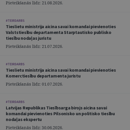
Pieteikšanās līdz: 21.08.2026.
#TEIRDARBS
Tieslietu ministrija aicina savai komandai pievienoties
Valststiesību departamenta Starptautisko publisko
tiesību nodaļas juristu
Pieteikšanās līdz: 21.07.2026.
#TEIRDARBS
Tieslietu ministrija aicina savai komandai pievienoties
Komerctiesību departamenta juristu
Pieteikšanās līdz: 01.07.2026.
#TEIRDARBS
Latvijas Republikas Tiesībsarga birojs aicina savai
komandai pievienoties Pilsonisko un politisko tiesību
nodaļas ekspertu
Pieteikšanās līdz: 30.06.2026.