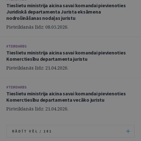
Tieslietu ministrija aicina savai komandai pievienoties
Juridiskā departamenta Jurista eksāmena
nodrošināšanas nodaļas juristu
Pieteikšanās līdz: 08.05.2026.
#TEIRDARBS
Tieslietu ministrija aicina savai komandai pievienoties
Komerctiesību departamenta juristu
Pieteikšanās līdz: 21.04.2026.
#TEIRDARBS
Tieslietu ministrija aicina savai komandai pievienoties
Komerctiesību departamenta vecāko juristu
Pieteikšanās līdz: 21.04.2026.
RĀDĪT VĒL /
181