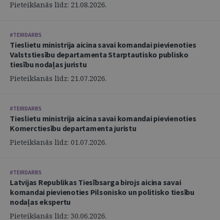
Pieteikšanās līdz: 21.08.2026.
#TEIRDARBS
Tieslietu ministrija aicina savai komandai pievienoties
Valststiesību departamenta Starptautisko publisko
tiesību nodaļas juristu
Pieteikšanās līdz: 21.07.2026.
#TEIRDARBS
Tieslietu ministrija aicina savai komandai pievienoties
Komerctiesību departamenta juristu
Pieteikšanās līdz: 01.07.2026.
#TEIRDARBS
Latvijas Republikas Tiesībsarga birojs aicina savai
komandai pievienoties Pilsonisko un politisko tiesību
nodaļas ekspertu
Pieteikšanās līdz: 30.06.2026.