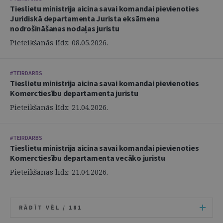
Tieslietu ministrija aicina savai komandai pievienoties
Juridiskā departamenta Jurista eksāmena
nodrošināšanas nodaļas juristu
Pieteikšanās līdz: 08.05.2026.
#TEIRDARBS
Tieslietu ministrija aicina savai komandai pievienoties
Komerctiesību departamenta juristu
Pieteikšanās līdz: 21.04.2026.
#TEIRDARBS
Tieslietu ministrija aicina savai komandai pievienoties
Komerctiesību departamenta vecāko juristu
Pieteikšanās līdz: 21.04.2026.
RĀDĪT VĒL /
181