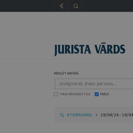
MEKLĒT ARHĪVĀ
TIKAI VIRSRAKSTOS
FRĀZI
#TEIRDARBS
19/04/24 - 19/0