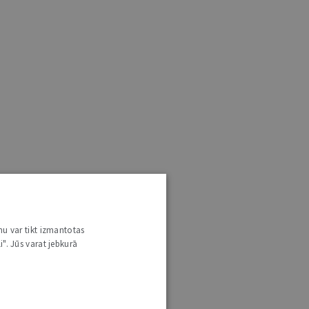
nu var tikt izmantotas
i". Jūs varat jebkurā