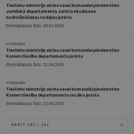
Tieslietu ministrija aicina savai komandai pievienoties
Juridiskā departamenta Jurista eksāmena
nodrošināšanas nodaļas juristu
Pieteikšanās līdz: 08.05.2026.
#TEIRDARBS
Tieslietu ministrija aicina savai komandai pievienoties
Komerctiesību departamenta juristu
Pieteikšanās līdz: 21.04.2026.
#TEIRDARBS
Tieslietu ministrija aicina savai komandai pievienoties
Komerctiesību departamenta vecāko juristu
Pieteikšanās līdz: 21.04.2026.
RĀDĪT VĒL /
181