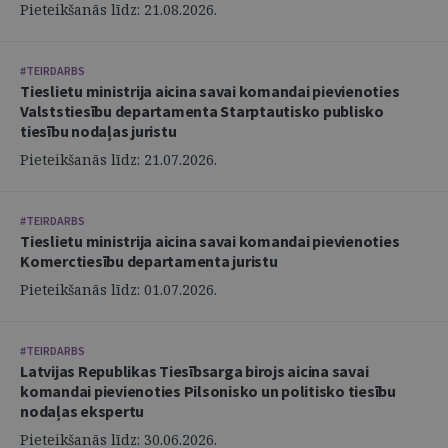
Pieteikšanās līdz: 21.08.2026.
#TEIRDARBS
Tieslietu ministrija aicina savai komandai pievienoties
Valststiesību departamenta Starptautisko publisko
tiesību nodaļas juristu
Pieteikšanās līdz: 21.07.2026.
#TEIRDARBS
Tieslietu ministrija aicina savai komandai pievienoties
Komerctiesību departamenta juristu
Pieteikšanās līdz: 01.07.2026.
#TEIRDARBS
Latvijas Republikas Tiesībsarga birojs aicina savai
komandai pievienoties Pilsonisko un politisko tiesību
nodaļas ekspertu
Pieteikšanās līdz: 30.06.2026.