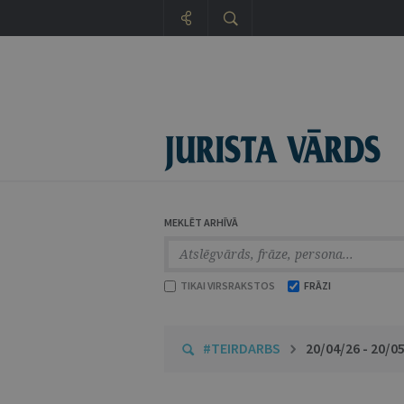
MEKLĒT ARHĪVĀ
TIKAI VIRSRAKSTOS
FRĀZI
#TEIRDARBS
20/04/26 - 20/0