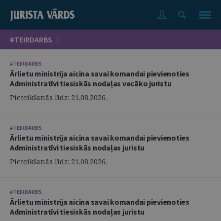
#TEIRDARBS
#TEIRDARBS
Ārlietu ministrija aicina savai komandai pievienoties
Administratīvi tiesiskās nodaļas vecāko juristu
Pieteikšanās līdz: 21.08.2026.
#TEIRDARBS
Ārlietu ministrija aicina savai komandai pievienoties
Administratīvi tiesiskās nodaļas juristu
Pieteikšanās līdz: 21.08.2026.
#TEIRDARBS
Ārlietu ministrija aicina savai komandai pievienoties
Administratīvi tiesiskās nodaļas juristu