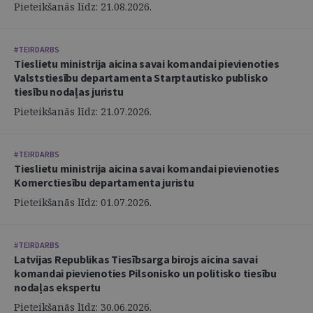
Pieteikšanās līdz: 21.08.2026.
#TEIRDARBS
Tieslietu ministrija aicina savai komandai pievienoties
Valststiesību departamenta Starptautisko publisko
tiesību nodaļas juristu
Pieteikšanās līdz: 21.07.2026.
#TEIRDARBS
Tieslietu ministrija aicina savai komandai pievienoties
Komerctiesību departamenta juristu
Pieteikšanās līdz: 01.07.2026.
#TEIRDARBS
Latvijas Republikas Tiesībsarga birojs aicina savai
komandai pievienoties Pilsonisko un politisko tiesību
nodaļas ekspertu
Pieteikšanās līdz: 30.06.2026.