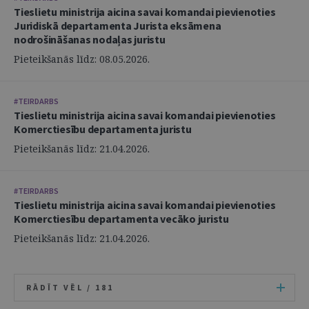
Tieslietu ministrija aicina savai komandai pievienoties
Juridiskā departamenta Jurista eksāmena
nodrošināšanas nodaļas juristu
Pieteikšanās līdz: 08.05.2026.
#TEIRDARBS
Tieslietu ministrija aicina savai komandai pievienoties
Komerctiesību departamenta juristu
Pieteikšanās līdz: 21.04.2026.
#TEIRDARBS
Tieslietu ministrija aicina savai komandai pievienoties
Komerctiesību departamenta vecāko juristu
Pieteikšanās līdz: 21.04.2026.
RĀDĪT VĒL /
181