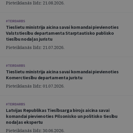
Pieteikšanās līdz: 21.08.2026.
#TEIRDARBS
Tieslietu ministrija aicina savai komandai pievienoties
Valststiesību departamenta Starptautisko publisko
tiesību nodaļas juristu
Pieteikšanās līdz: 21.07.2026.
#TEIRDARBS
Tieslietu ministrija aicina savai komandai pievienoties
Komerctiesību departamenta juristu
Pieteikšanās līdz: 01.07.2026.
#TEIRDARBS
Latvijas Republikas Tiesībsarga birojs aicina savai
komandai pievienoties Pilsonisko un politisko tiesību
nodaļas ekspertu
Pieteikšanās līdz: 30.06.2026.