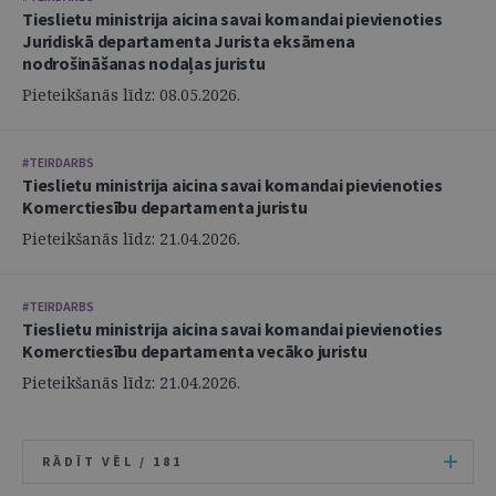
Tieslietu ministrija aicina savai komandai pievienoties
Juridiskā departamenta Jurista eksāmena
nodrošināšanas nodaļas juristu
Pieteikšanās līdz: 08.05.2026.
#TEIRDARBS
Tieslietu ministrija aicina savai komandai pievienoties
Komerctiesību departamenta juristu
Pieteikšanās līdz: 21.04.2026.
#TEIRDARBS
Tieslietu ministrija aicina savai komandai pievienoties
Komerctiesību departamenta vecāko juristu
Pieteikšanās līdz: 21.04.2026.
RĀDĪT VĒL /
181