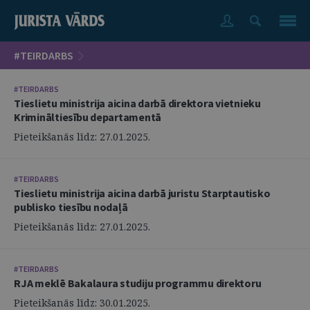
#TEIRDARBS
#TEIRDARBS
Tieslietu ministrija aicina darbā direktora vietnieku
Krimināltiesību departamentā
Pieteikšanās līdz: 27.01.2025.
#TEIRDARBS
Tieslietu ministrija aicina darbā juristu Starptautisko
publisko tiesību nodaļā
Pieteikšanās līdz: 27.01.2025.
#TEIRDARBS
RJA meklē Bakalaura studiju programmu direktoru
Pieteikšanās līdz: 30.01.2025.