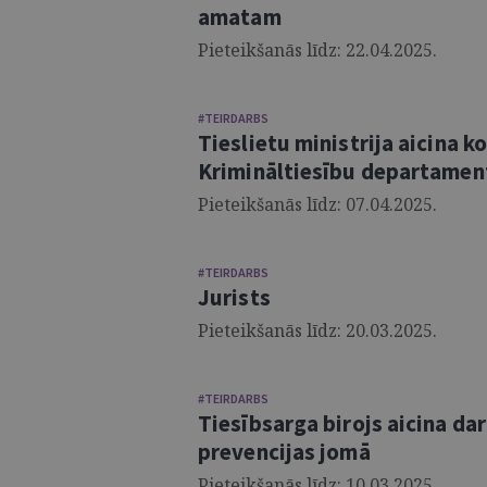
amatam
Pieteikšanās līdz: 22.04.2025.
#TEIRDARBS
Tieslietu ministrija aicina 
Krimināltiesību departamen
Pieteikšanās līdz: 07.04.2025.
#TEIRDARBS
Jurists
Pieteikšanās līdz: 20.03.2025.
#TEIRDARBS
Tiesībsarga birojs aicina da
prevencijas jomā
Pieteikšanās līdz: 10.03.2025.