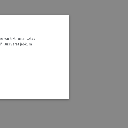
nu var tikt izmantotas
i". Jūs varat jebkurā