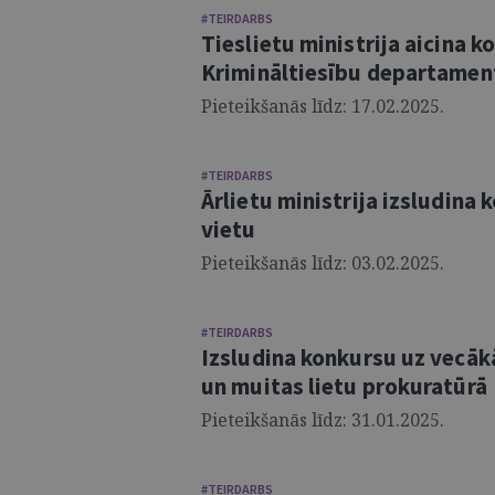
#TEIRDARBS
Tieslietu ministrija aicina 
Krimināltiesību departamen
Pieteikšanās līdz: 17.02.2025.
#TEIRDARBS
Ārlietu ministrija izsludina
vietu
Pieteikšanās līdz: 03.02.2025.
#TEIRDARBS
Izsludina konkursu uz vecā
un muitas lietu prokuratūrā
Pieteikšanās līdz: 31.01.2025.
#TEIRDARBS