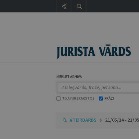
MEKLĒT ARHĪVĀ
TIKAI VIRSRAKSTOS
FRĀZI
#TEIRDARBS
21/05/24 - 21/0