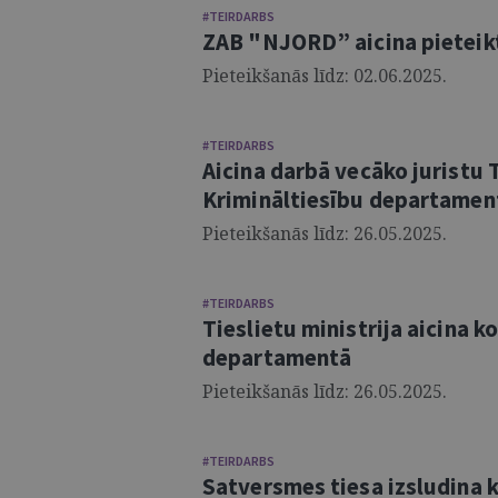
#TEIRDARBS
ZAB "NJORD” aicina pieteikt
Pieteikšanās līdz: 02.06.2025.
#TEIRDARBS
Aicina darbā vecāko juristu T
Krimināltiesību departamen
Pieteikšanās līdz: 26.05.2025.
#TEIRDARBS
Tieslietu ministrija aicina 
departamentā
Pieteikšanās līdz: 26.05.2025.
#TEIRDARBS
Satversmes tiesa izsludina 