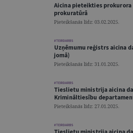
Aicina pieteikties prokuror
prokuratūrā
Pieteikšanās līdz: 03.02.2025.
#TEIRDARBS
Uzņēmumu reģistrs aicina d
jomā)
Pieteikšanās līdz: 31.01.2025.
#TEIRDARBS
Tieslietu ministrija aicina d
Krimināltiesību departamen
Pieteikšanās līdz: 27.01.2025.
#TEIRDARBS
Tieslietu ministrija aicina d