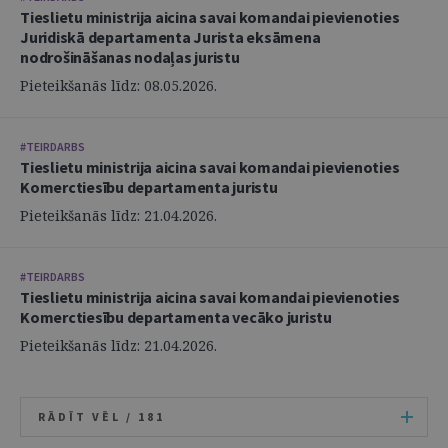
Tieslietu ministrija aicina savai komandai pievienoties
Juridiskā departamenta Jurista eksāmena
nodrošināšanas nodaļas juristu
Pieteikšanās līdz: 08.05.2026.
#TEIRDARBS
Tieslietu ministrija aicina savai komandai pievienoties
Komerctiesību departamenta juristu
Pieteikšanās līdz: 21.04.2026.
#TEIRDARBS
Tieslietu ministrija aicina savai komandai pievienoties
Komerctiesību departamenta vecāko juristu
Pieteikšanās līdz: 21.04.2026.
RĀDĪT VĒL /
181