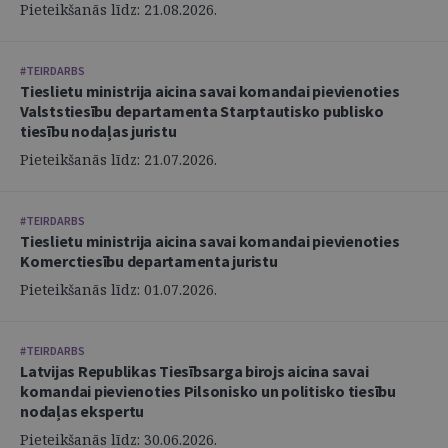
Pieteikšanās līdz: 21.08.2026.
#TEIRDARBS
Tieslietu ministrija aicina savai komandai pievienoties
Valststiesību departamenta Starptautisko publisko
tiesību nodaļas juristu
Pieteikšanās līdz: 21.07.2026.
#TEIRDARBS
Tieslietu ministrija aicina savai komandai pievienoties
Komerctiesību departamenta juristu
Pieteikšanās līdz: 01.07.2026.
#TEIRDARBS
Latvijas Republikas Tiesībsarga birojs aicina savai
komandai pievienoties Pilsonisko un politisko tiesību
nodaļas ekspertu
Pieteikšanās līdz: 30.06.2026.