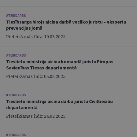
#TEIRDARBS
Tiesībsarga birojs aicina darbā vecāko juristu – ekspertu
prevencijas jomā
Pieteikšanās līdz: 10.03.2025.
#TEIRDARBS
Tieslietu ministrija aicina komandā juristu Eiropas
Savienības Tiesas departamentā
Pieteikšanās līdz: 03.03.2025.
#TEIRDARBS
Tieslietu ministrija aicina darbā juristu Civiltiesību
departamentā
Pieteikšanās līdz: 24.02.2025.
#TEIRDARBS