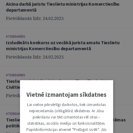
Aicina darbā juristu Tieslietu ministrijas Komerctiesību
departamentā
Pieteikšanās līdz: 24.02.2025.
#TEIRDARBS
Izsludināts konkurss uz vecākā jurista amatu Tieslietu
ministrijas Komerctiesību departamentā
Pieteikšanās līdz: 24.02.2025.
#TEIRDARBS
Tieslietu ministrija aicina komandā vecāko juristu
Civiltiesību departamentā
Vietnē izmantojam sīkdatnes
Pieteikšanās līdz: 24.02.2025.
Lai vietne pilnvērtīgi darbotos, tiek izmantotas
nepieciešamās (obligātās) sīkdatnes. Ar Jūsu
#TEIRDARBS
piekrišanu var tikt izmantotas vēl citas –
Tieslietu ministrija aicina komandā juristu Tiesu sistēmas
statistikas, sociālo mediju un funkcionalitātes.
politikas departamentā
Papildinformācijai atveriet "Pielāgot izvēli". Jūs