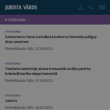
#TEIRDARBS
#TEIRDARBS
Satversmes tiesa izsludina konkursu tiesneša palīga/-
dzes amatam
Pieteikšanās līdz: 22.04.2025.
#TEIRDARBS
Tieslietu ministrija aicina komandā vecāko juristu
Krimināltiesību departamentā
Pieteikšanās līdz: 07.04.2025.
#TEIRDARBS
Jurists
Pieteikšanās līdz: 20.03.2025.