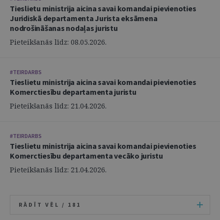
Tieslietu ministrija aicina savai komandai pievienoties
Juridiskā departamenta Jurista eksāmena
nodrošināšanas nodaļas juristu
Pieteikšanās līdz: 08.05.2026.
#TEIRDARBS
Tieslietu ministrija aicina savai komandai pievienoties
Komerctiesību departamenta juristu
Pieteikšanās līdz: 21.04.2026.
#TEIRDARBS
Tieslietu ministrija aicina savai komandai pievienoties
Komerctiesību departamenta vecāko juristu
Pieteikšanās līdz: 21.04.2026.
RĀDĪT VĒL /
181