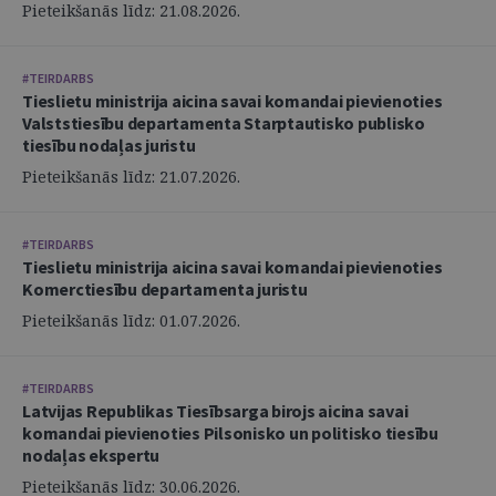
Pieteikšanās līdz: 21.08.2026.
#TEIRDARBS
Tieslietu ministrija aicina savai komandai pievienoties
Valststiesību departamenta Starptautisko publisko
tiesību nodaļas juristu
Pieteikšanās līdz: 21.07.2026.
#TEIRDARBS
Tieslietu ministrija aicina savai komandai pievienoties
Komerctiesību departamenta juristu
Pieteikšanās līdz: 01.07.2026.
#TEIRDARBS
Latvijas Republikas Tiesībsarga birojs aicina savai
komandai pievienoties Pilsonisko un politisko tiesību
nodaļas ekspertu
Pieteikšanās līdz: 30.06.2026.