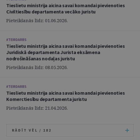
Tieslietu ministrija aicina savai komandai pievienoties
Civiltiesību departamenta vecāko juristu
Pieteikšanās līdz: 01.06.2026.
#TEIRDARBS
Tieslietu ministrija aicina savai komandai pievienoties
Juridiskā departamenta Jurista eksāmena
nodrošināšanas nodaļas juristu
Pieteikšanās līdz: 08.05.2026.
#TEIRDARBS
Tieslietu ministrija aicina savai komandai pievienoties
Komerctiesību departamenta juristu
Pieteikšanās līdz: 21.04.2026.
RĀDĪT VĒL /
182