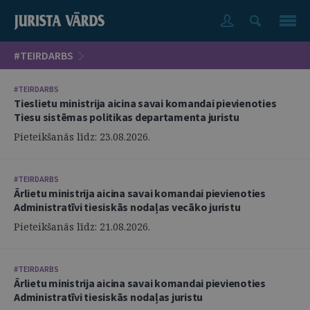
#TEIRDARBS
#TEIRDARBS
Tieslietu ministrija aicina savai komandai pievienoties
Tiesu sistēmas politikas departamenta juristu
Pieteikšanās līdz: 23.08.2026.
#TEIRDARBS
Ārlietu ministrija aicina savai komandai pievienoties
Administratīvi tiesiskās nodaļas vecāko juristu
Pieteikšanās līdz: 21.08.2026.
#TEIRDARBS
Ārlietu ministrija aicina savai komandai pievienoties
Administratīvi tiesiskās nodaļas juristu