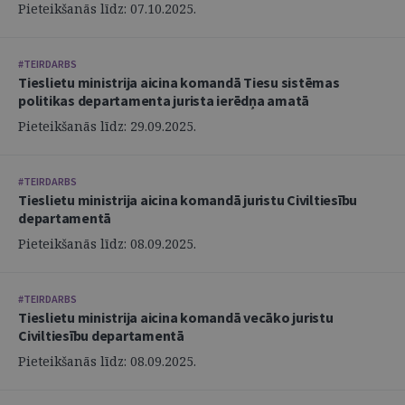
Pieteikšanās līdz: 07.10.2025.
#TEIRDARBS
Tieslietu ministrija aicina komandā Tiesu sistēmas
politikas departamenta jurista ierēdņa amatā
Pieteikšanās līdz: 29.09.2025.
#TEIRDARBS
Tieslietu ministrija aicina komandā juristu Civiltiesību
departamentā
Pieteikšanās līdz: 08.09.2025.
#TEIRDARBS
Tieslietu ministrija aicina komandā vecāko juristu
Civiltiesību departamentā
Pieteikšanās līdz: 08.09.2025.