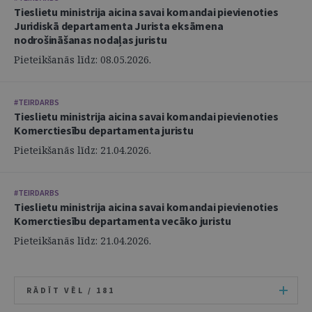
Tieslietu ministrija aicina savai komandai pievienoties
Juridiskā departamenta Jurista eksāmena
nodrošināšanas nodaļas juristu
Pieteikšanās līdz: 08.05.2026.
#TEIRDARBS
Tieslietu ministrija aicina savai komandai pievienoties
Komerctiesību departamenta juristu
Pieteikšanās līdz: 21.04.2026.
#TEIRDARBS
Tieslietu ministrija aicina savai komandai pievienoties
Komerctiesību departamenta vecāko juristu
Pieteikšanās līdz: 21.04.2026.
RĀDĪT VĒL /
181