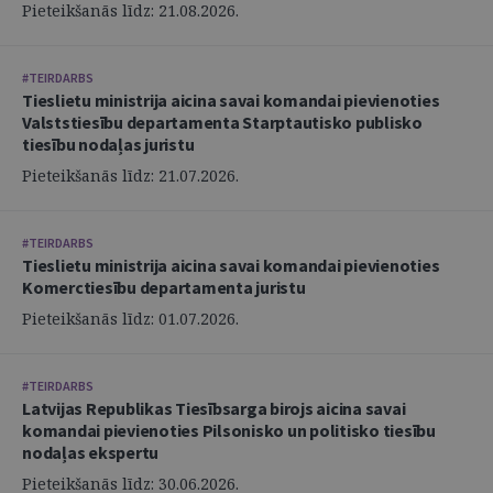
Pieteikšanās līdz: 21.08.2026.
#TEIRDARBS
Tieslietu ministrija aicina savai komandai pievienoties
Valststiesību departamenta Starptautisko publisko
tiesību nodaļas juristu
Pieteikšanās līdz: 21.07.2026.
#TEIRDARBS
Tieslietu ministrija aicina savai komandai pievienoties
Komerctiesību departamenta juristu
Pieteikšanās līdz: 01.07.2026.
#TEIRDARBS
Latvijas Republikas Tiesībsarga birojs aicina savai
komandai pievienoties Pilsonisko un politisko tiesību
nodaļas ekspertu
Pieteikšanās līdz: 30.06.2026.