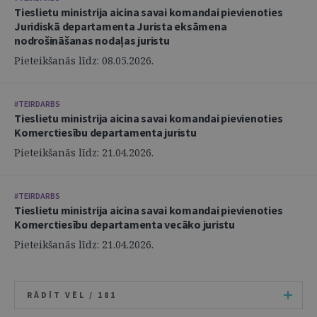
Tieslietu ministrija aicina savai komandai pievienoties
Juridiskā departamenta Jurista eksāmena
nodrošināšanas nodaļas juristu
Pieteikšanās līdz: 08.05.2026.
#TEIRDARBS
Tieslietu ministrija aicina savai komandai pievienoties
Komerctiesību departamenta juristu
Pieteikšanās līdz: 21.04.2026.
#TEIRDARBS
Tieslietu ministrija aicina savai komandai pievienoties
Komerctiesību departamenta vecāko juristu
Pieteikšanās līdz: 21.04.2026.
RĀDĪT VĒL /
181