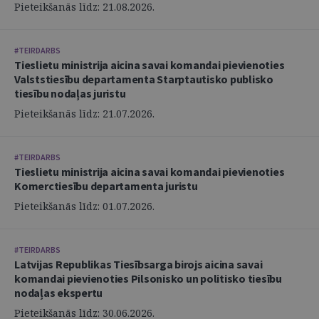
Pieteikšanās līdz: 21.08.2026.
#TEIRDARBS
Tieslietu ministrija aicina savai komandai pievienoties
Valststiesību departamenta Starptautisko publisko
tiesību nodaļas juristu
Pieteikšanās līdz: 21.07.2026.
#TEIRDARBS
Tieslietu ministrija aicina savai komandai pievienoties
Komerctiesību departamenta juristu
Pieteikšanās līdz: 01.07.2026.
#TEIRDARBS
Latvijas Republikas Tiesībsarga birojs aicina savai
komandai pievienoties Pilsonisko un politisko tiesību
nodaļas ekspertu
Pieteikšanās līdz: 30.06.2026.