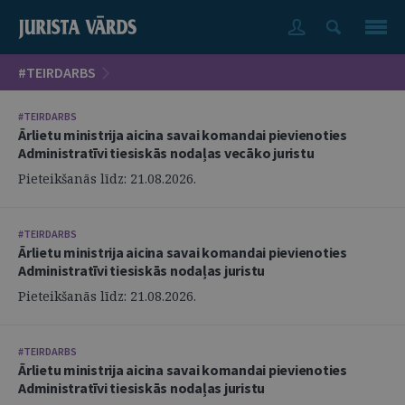
#TEIRDARBS
#TEIRDARBS
Ārlietu ministrija aicina savai komandai pievienoties
Administratīvi tiesiskās nodaļas vecāko juristu
Pieteikšanās līdz: 21.08.2026.
#TEIRDARBS
Ārlietu ministrija aicina savai komandai pievienoties
Administratīvi tiesiskās nodaļas juristu
Pieteikšanās līdz: 21.08.2026.
#TEIRDARBS
Ārlietu ministrija aicina savai komandai pievienoties
Administratīvi tiesiskās nodaļas juristu