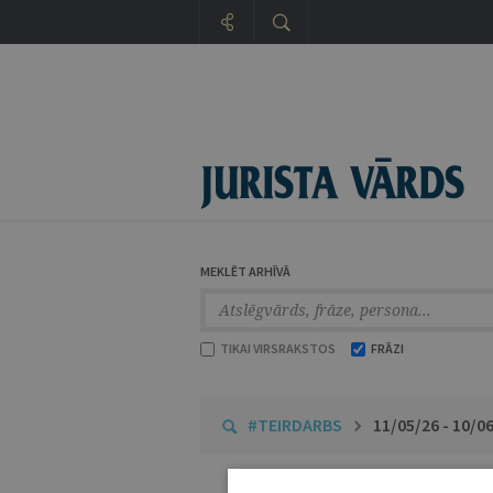
MEKLĒT ARHĪVĀ
TIKAI VIRSRAKSTOS
FRĀZI
#TEIRDARBS
11/05/26 - 10/0