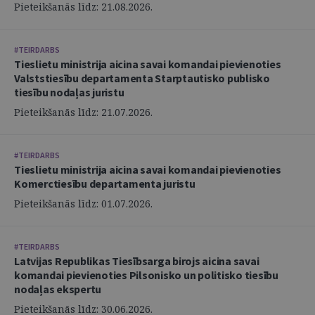
Pieteikšanās līdz: 21.08.2026.
#TEIRDARBS
Tieslietu ministrija aicina savai komandai pievienoties
Valststiesību departamenta Starptautisko publisko
tiesību nodaļas juristu
Pieteikšanās līdz: 21.07.2026.
#TEIRDARBS
Tieslietu ministrija aicina savai komandai pievienoties
Komerctiesību departamenta juristu
Pieteikšanās līdz: 01.07.2026.
#TEIRDARBS
Latvijas Republikas Tiesībsarga birojs aicina savai
komandai pievienoties Pilsonisko un politisko tiesību
nodaļas ekspertu
Pieteikšanās līdz: 30.06.2026.