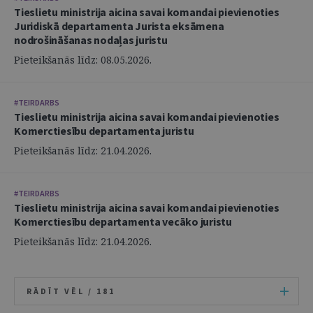
Tieslietu ministrija aicina savai komandai pievienoties
Juridiskā departamenta Jurista eksāmena
nodrošināšanas nodaļas juristu
Pieteikšanās līdz: 08.05.2026.
#TEIRDARBS
Tieslietu ministrija aicina savai komandai pievienoties
Komerctiesību departamenta juristu
Pieteikšanās līdz: 21.04.2026.
#TEIRDARBS
Tieslietu ministrija aicina savai komandai pievienoties
Komerctiesību departamenta vecāko juristu
Pieteikšanās līdz: 21.04.2026.
RĀDĪT VĒL /
181