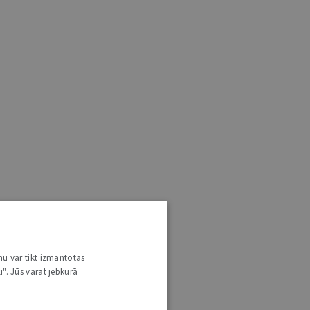
nu var tikt izmantotas
i". Jūs varat jebkurā