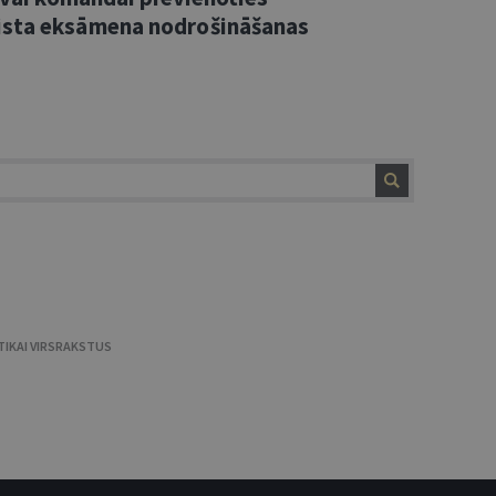
ista eksāmena nodrošināšanas
TIKAI VIRSRAKSTUS