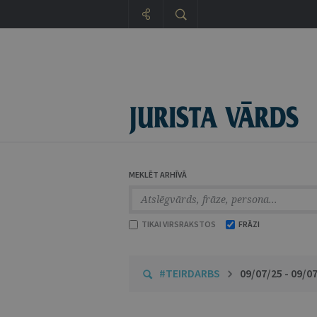
MEKLĒT ARHĪVĀ
TIKAI VIRSRAKSTOS
FRĀZI
#TEIRDARBS
09/07/25 - 09/0