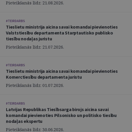
Pieteikšanās līdz: 21.08.2026.
#TEIRDARBS
Tieslietu ministrija aicina savai komandai pievienoties
Valststiesību departamenta Starptautisko publisko
tiesību nodaļas juristu
Pieteikšanās līdz: 21.07.2026.
#TEIRDARBS
Tieslietu ministrija aicina savai komandai pievienoties
Komerctiesību departamenta juristu
Pieteikšanās līdz: 01.07.2026.
#TEIRDARBS
Latvijas Republikas Tiesībsarga birojs aicina savai
komandai pievienoties Pilsonisko un politisko tiesību
nodaļas ekspertu
Pieteikšanās līdz: 30.06.2026.