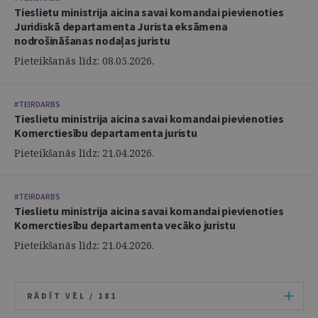
Tieslietu ministrija aicina savai komandai pievienoties
Juridiskā departamenta Jurista eksāmena
nodrošināšanas nodaļas juristu
Pieteikšanās līdz: 08.05.2026.
#TEIRDARBS
Tieslietu ministrija aicina savai komandai pievienoties
Komerctiesību departamenta juristu
Pieteikšanās līdz: 21.04.2026.
#TEIRDARBS
Tieslietu ministrija aicina savai komandai pievienoties
Komerctiesību departamenta vecāko juristu
Pieteikšanās līdz: 21.04.2026.
RĀDĪT VĒL /
181