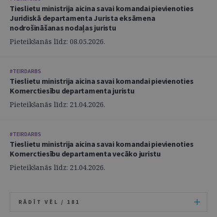
Tieslietu ministrija aicina savai komandai pievienoties
Juridiskā departamenta Jurista eksāmena
nodrošināšanas nodaļas juristu
Pieteikšanās līdz: 08.05.2026.
#TEIRDARBS
Tieslietu ministrija aicina savai komandai pievienoties
Komerctiesību departamenta juristu
Pieteikšanās līdz: 21.04.2026.
#TEIRDARBS
Tieslietu ministrija aicina savai komandai pievienoties
Komerctiesību departamenta vecāko juristu
Pieteikšanās līdz: 21.04.2026.
RĀDĪT VĒL /
181