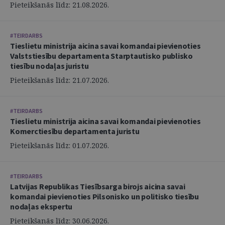
Pieteikšanās līdz: 21.08.2026.
#TEIRDARBS
Tieslietu ministrija aicina savai komandai pievienoties
Valststiesību departamenta Starptautisko publisko
tiesību nodaļas juristu
Pieteikšanās līdz: 21.07.2026.
#TEIRDARBS
Tieslietu ministrija aicina savai komandai pievienoties
Komerctiesību departamenta juristu
Pieteikšanās līdz: 01.07.2026.
#TEIRDARBS
Latvijas Republikas Tiesībsarga birojs aicina savai
komandai pievienoties Pilsonisko un politisko tiesību
nodaļas ekspertu
Pieteikšanās līdz: 30.06.2026.