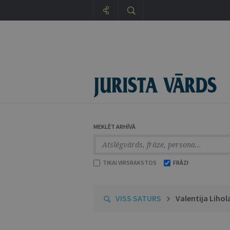
MEKLĒT ARHĪVĀ
TIKAI VIRSRAKSTOS
FRĀZI
VISS SATURS
Valentija Lihol