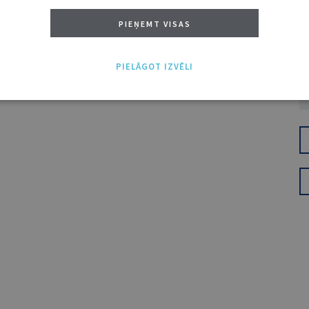
PIEŅEMT VISAS
PIELĀGOT IZVĒLI