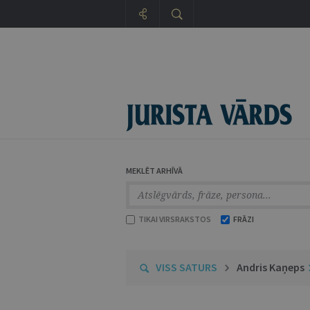
MEKLĒT ARHĪVĀ
TIKAI VIRSRAKSTOS
FRĀZI
VISS SATURS
Andris Kaņeps