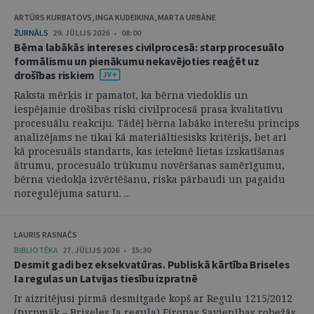
ARTŪRS KURBATOVS, INGA KUDEIKINA, MARTA URBĀNE
ŽURNĀLS
29. JŪLIJS 2026 • 08:00
Bērna labākās intereses civilprocesā: starp procesuālo
formālismu un pienākumu nekavējoties reaģēt uz
drošības riskiem
Raksta mērķis ir pamatot, ka bērna viedoklis un
iespējamie drošības riski civilprocesā prasa kvalitatīvu
procesuālu reakciju. Tādēļ bērna labāko interešu princips
analizējams ne tikai kā materiāltiesisks kritērijs, bet arī
kā procesuāls standarts, kas ietekmē lietas izskatīšanas
ātrumu, procesuālo trūkumu novēršanas samērīgumu,
bērna viedokļa izvērtēšanu, riska pārbaudi un pagaidu
noregulējuma saturu. ...
LAURIS RASNAČS
BIBLIOTĒKA
27. JŪLIJS 2026 • 15:30
Desmit gadi bez eksekvatūras. Publiskā kārtība Briseles
Ia regulas un Latvijas tiesību izpratnē
Ir aizritējusi pirmā desmitgade kopš ar Regulu 1215/2012
(turpmāk – Briseles Ia regula) Eiropas Savienības robežās