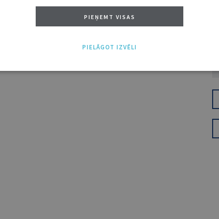
PIEŅEMT VISAS
PIELĀGOT IZVĒLI