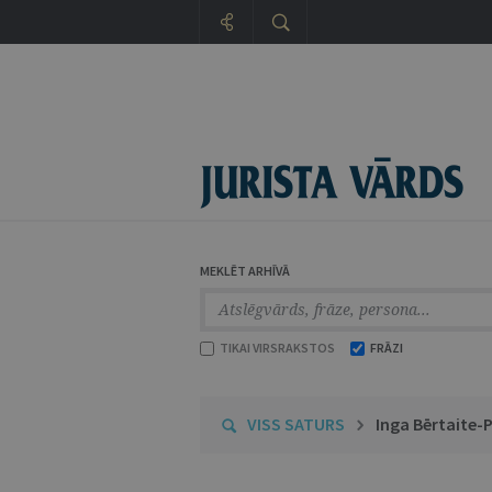
MEKLĒT ARHĪVĀ
TIKAI VIRSRAKSTOS
FRĀZI
VISS SATURS
Inga Bērtaite-