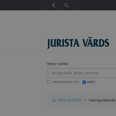
MEKLĒT ARHĪVĀ
TIKAI VIRSRAKSTOS
FRĀZI
VISS SATURS
Sannija Matule