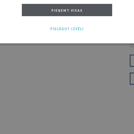
PIEŅEMT VISAS
PIELĀGOT IZVĒLI