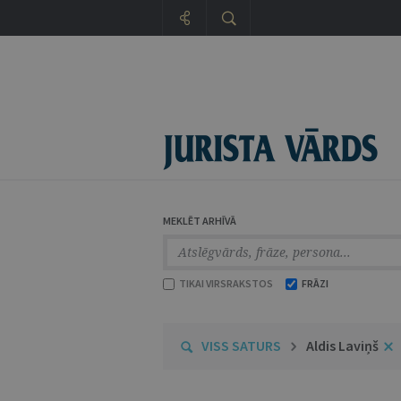
MEKLĒT ARHĪVĀ
TIKAI VIRSRAKSTOS
FRĀZI
VISS SATURS
Aldis Laviņš