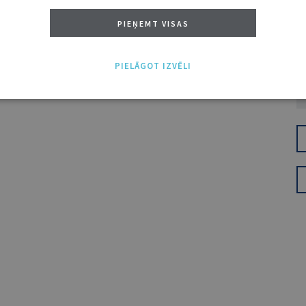
PIEŅEMT VISAS
PIELĀGOT IZVĒLI