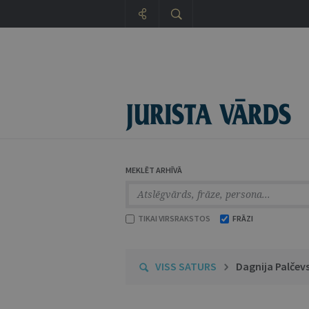
MEKLĒT ARHĪVĀ
TIKAI VIRSRAKSTOS
FRĀZI
VISS SATURS
Dagnija Palčev