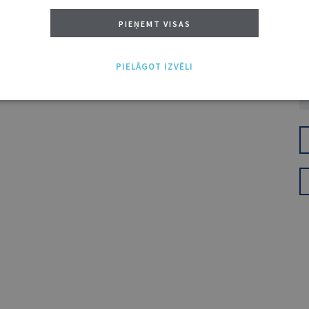
PIEŅEMT VISAS
PIELĀGOT IZVĒLI