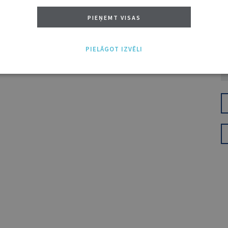
PIEŅEMT VISAS
PIELĀGOT IZVĒLI