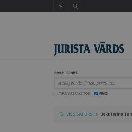
MEKLĒT ARHĪVĀ
TIKAI VIRSRAKSTOS
FRĀZI
VISS SATURS
Jekaterina Tu