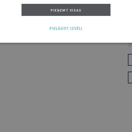
PIEŅEMT VISAS
PIELĀGOT IZVĒLI