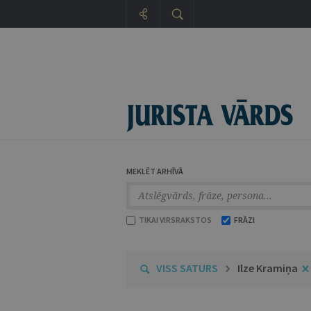
MEKLĒT ARHĪVĀ
TIKAI VIRSRAKSTOS
FRĀZI
VISS SATURS
Ilze Kramiņa