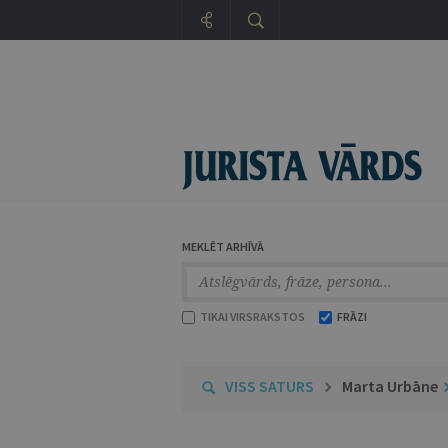
MEKLĒT ARHĪVĀ
TIKAI VIRSRAKSTOS
FRĀZI
VISS SATURS
Marta Urbāne