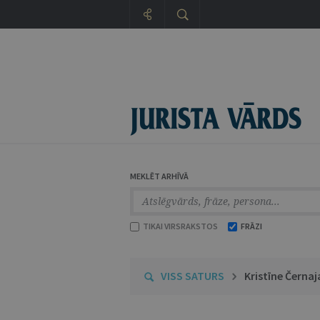
MEKLĒT ARHĪVĀ
TIKAI VIRSRAKSTOS
FRĀZI
VISS SATURS
Kristīne Černa