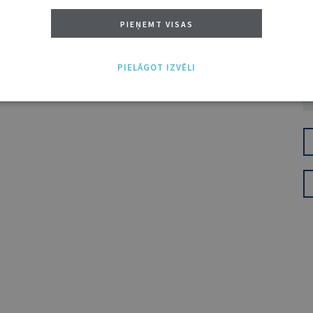
PIEŅEMT VISAS
PIELĀGOT IZVĒLI