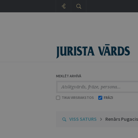
MEKLĒT ARHĪVĀ
TIKAI VIRSRAKSTOS
FRĀZI
VISS SATURS
Renārs Pugacis