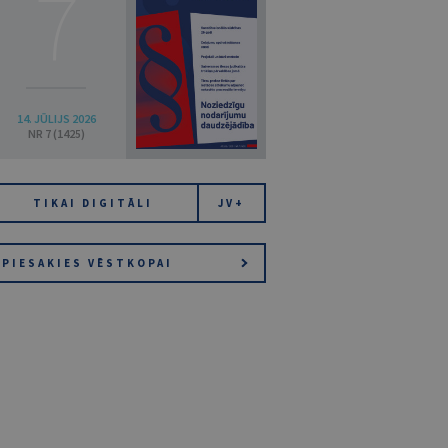
7
14. JŪLIJS 2026
NR 7 (1425)
TIKAI DIGITĀLI
JV+
PIESAKIES VĒSTKOPAI