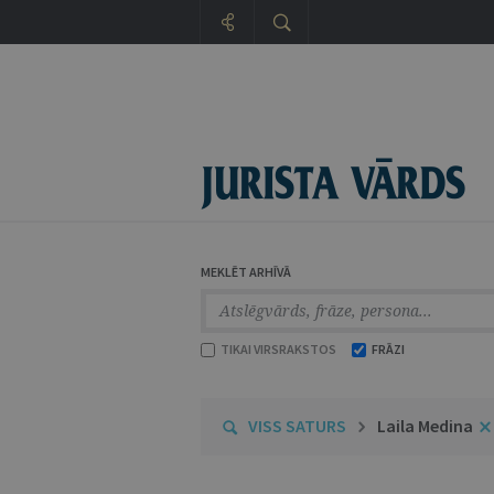
MEKLĒT ARHĪVĀ
TIKAI VIRSRAKSTOS
FRĀZI
VISS SATURS
Laila Medina