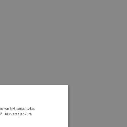
nu var tikt izmantotas
i". Jūs varat jebkurā