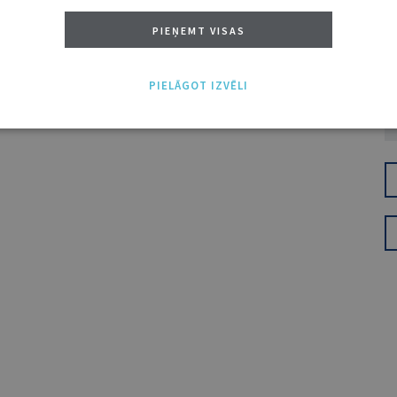
PIEŅEMT VISAS
PIELĀGOT IZVĒLI