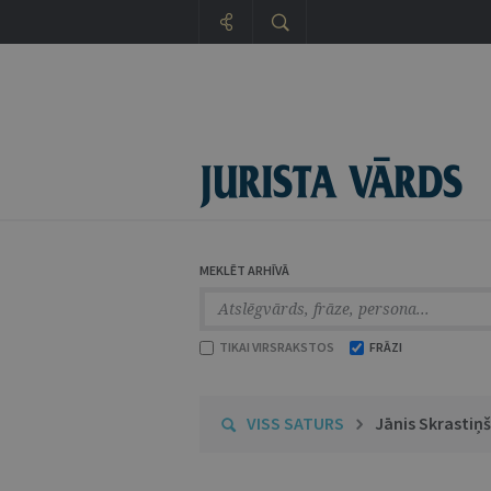
MEKLĒT ARHĪVĀ
TIKAI VIRSRAKSTOS
FRĀZI
VISS SATURS
Jānis Skrastiņš