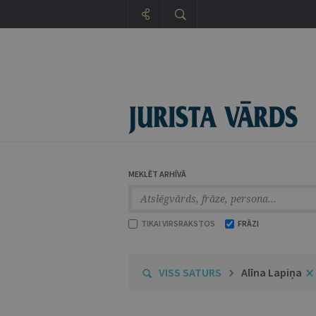
MEKLĒT ARHĪVĀ
TIKAI VIRSRAKSTOS
FRĀZI
VISS SATURS
Alīna Lapiņa