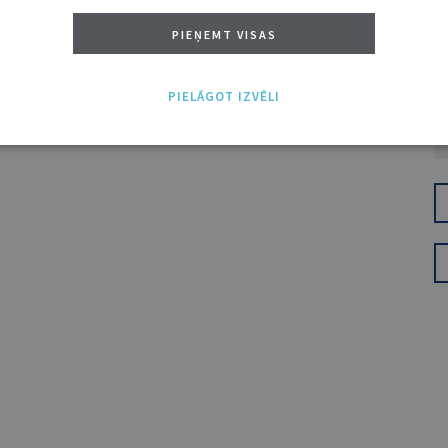
PIEŅEMT VISAS
PIELĀGOT IZVĒLI