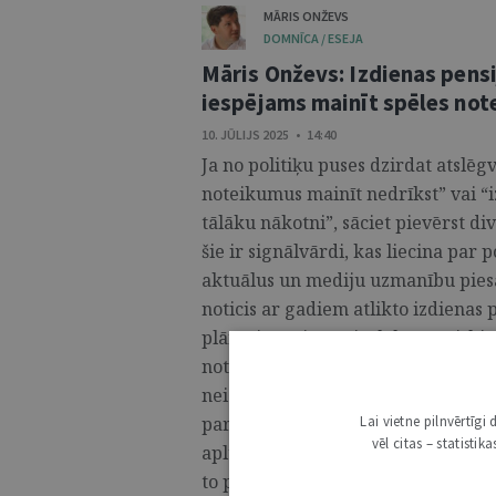
MĀRIS ONŽEVS
DOMNĪCA / ESEJA
Māris Onževs: Izdienas pensi
iespējams mainīt spēles no
10. JŪLIJS 2025 • 14:40
Ja no politiķu puses dzirdat atslēg
noteikumus mainīt nedrīkst” vai “iz
tālāku nākotni”, sāciet pievērst d
šie ir signālvārdi, kas liecina par
aktuālus un mediju uzmanību piesa
noticis ar gadiem atlikto izdienas
plānotie nu jau vairāk kosmētiski 
noteikumu stabilitāti un izdienas 
neietekmēšanu. Ņemot vērā, ka pol
Lai vietne pilnvērtīg
par tiesisko paļāvību pietrūkst ju
vēl citas – statisti
aplūkoti iespējamie izdienas pensi
to potenciālie tiesiskās paļāvības a