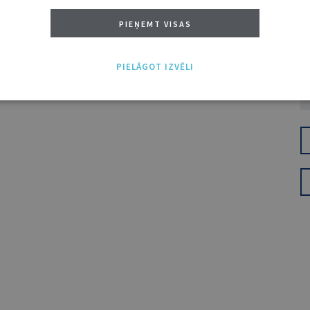
PIEŅEMT VISAS
PIELĀGOT IZVĒLI